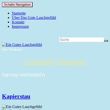
Schalte Navigation
Startseite
Über Das Gute Lauchgefühl
Kontakt
Impressum
Der Podcast
Facebook
Instagram
harvey weinstein
Kapierstau