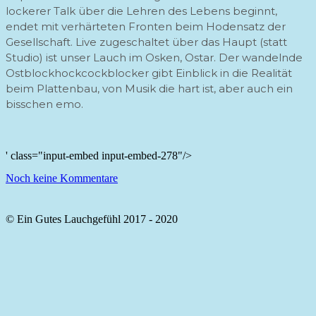
lockerer Talk über die Lehren des Lebens beginnt,
endet mit verhärteten Fronten beim Hodensatz der
Gesellschaft. Live zugeschaltet über das Haupt (statt
Studio) ist unser Lauch im Osken, Ostar. Der wandelnde
Ostblockhockcockblocker gibt Einblick in die Realität
beim Plattenbau, von Musik die hart ist, aber auch ein
bisschen emo.
' class="input-embed input-embed-278"/>
Noch keine Kommentare
© Ein Gutes Lauchgefühl 2017 - 2020