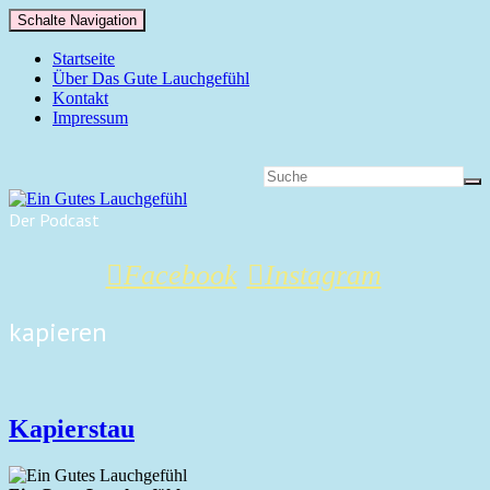
Schalte Navigation
Startseite
Über Das Gute Lauchgefühl
Kontakt
Impressum
Der Podcast
Facebook
Instagram
kapieren
Kapierstau