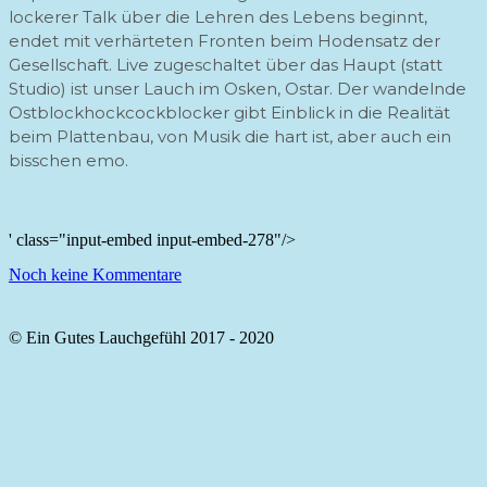
lockerer Talk über die Lehren des Lebens beginnt,
endet mit verhärteten Fronten beim Hodensatz der
Gesellschaft. Live zugeschaltet über das Haupt (statt
Studio) ist unser Lauch im Osken, Ostar. Der wandelnde
Ostblockhockcockblocker gibt Einblick in die Realität
beim Plattenbau, von Musik die hart ist, aber auch ein
bisschen emo.
' class="input-embed input-embed-278"/>
Noch keine Kommentare
© Ein Gutes Lauchgefühl 2017 - 2020