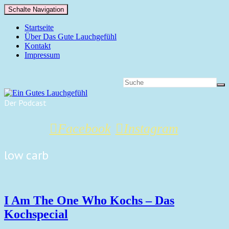
Schalte Navigation
Startseite
Über Das Gute Lauchgefühl
Kontakt
Impressum
Der Podcast
Facebook
Instagram
low carb
I Am The One Who Kochs – Das
Kochspecial