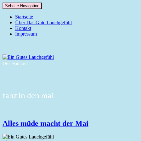
Schalte Navigation
Startseite
Über Das Gute Lauchgefühl
Kontakt
Impressum
Der Podcast
tanz in den mai
Alles müde macht der Mai