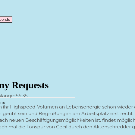
econds
länge: 55:35
ben ihr Highspeed-Volumen an Lebensenergie schon wieder
geübt sein und Begrüßungen am Arbeitsplatz erst recht. We
ch neuen Beschäftigungsmöglichkeiten ist, findet möglich
nfach mal die Tonspur von Cecil durch den Aktenschredder g