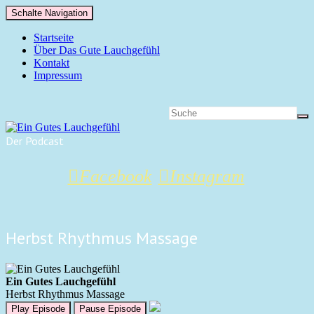
Schalte Navigation
Startseite
Über Das Gute Lauchgefühl
Kontakt
Impressum
Der Podcast
Facebook
Instagram
Herbst Rhythmus Massage
Ein Gutes Lauchgefühl
Herbst Rhythmus Massage
Play Episode
Pause Episode