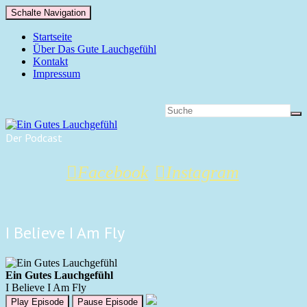
Schalte Navigation
Startseite
Über Das Gute Lauchgefühl
Kontakt
Impressum
Der Podcast
Facebook
Instagram
I Believe I Am Fly
Ein Gutes Lauchgefühl
I Believe I Am Fly
Play Episode
Pause Episode