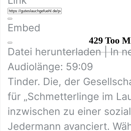
Link
Embed
Datei herunterladen
|
In n
Audiolänge: 59:09
Tinder. Die, der Gesellsc
für „Schmetterlinge im La
inzwischen zu einer sozial
Jedermann avanciert. Wä