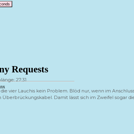
econds
länge: 27:31
 die vier Lauchis kein Problem. Blöd nur, wenn im Anschl
um Überbrückungskabel. Damit lässt sich im Zweifel sogar d