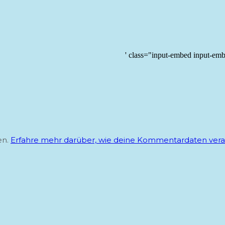
' class="input-embed input-em
en.
Erfahre mehr darüber, wie deine Kommentardaten vera