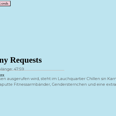
econds
länge: 47:59
en ausgerufen wird, steht im Lauchquartier Chillen sin Kar
putte Fitnessarmbänder, Gendersternchen und eine extra Pri