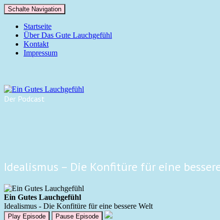
Schalte Navigation
Startseite
Über Das Gute Lauchgefühl
Kontakt
Impressum
Der Podcast
Idealismus – Die Konfitüre für eine besser
Ein Gutes Lauchgefühl
Idealismus - Die Konfitüre für eine bessere Welt
Play Episode
Pause Episode