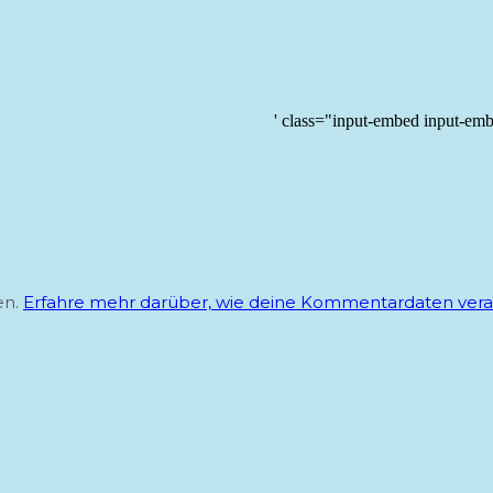
' class="input-embed input-em
en.
Erfahre mehr darüber, wie deine Kommentardaten vera