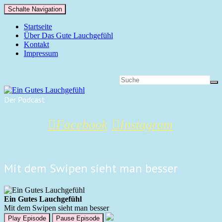
Schalte Navigation
Startseite
Über Das Gute Lauchgefühl
Kontakt
Impressum
Der Podcast
Facebook
Instagram
Mit dem Swipen sieht man besser
Ein Gutes Lauchgefühl
Mit dem Swipen sieht man besser
Play Episode
Pause Episode