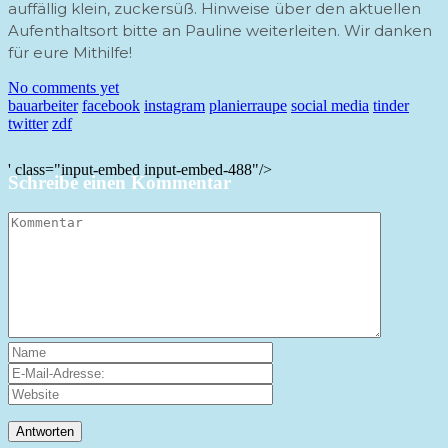
auffällig klein, zuckersüß. Hinweise über den aktuellen
Aufenthaltsort bitte an Pauline weiterleiten. Wir danken
für eure Mithilfe!
No comments yet
bauarbeiter
facebook
instagram
planierraupe
social media
tinder
twitter
zdf
' class="input-embed input-embed-488"/>
Schreibe einen Kommentar